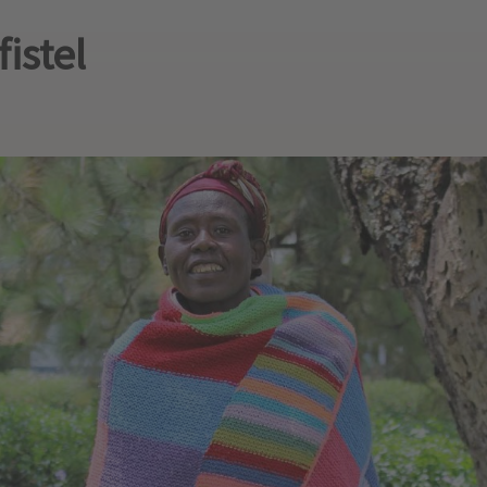
istel