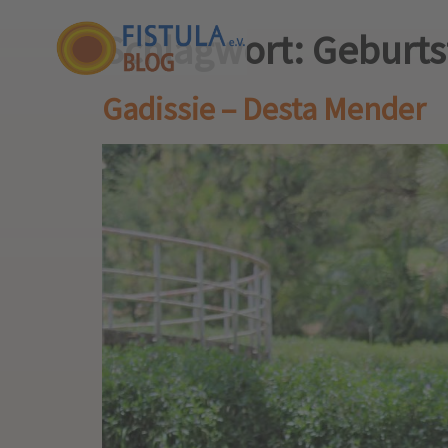
Schlagwort:
Geburtsf
Gadissie – Desta Mender