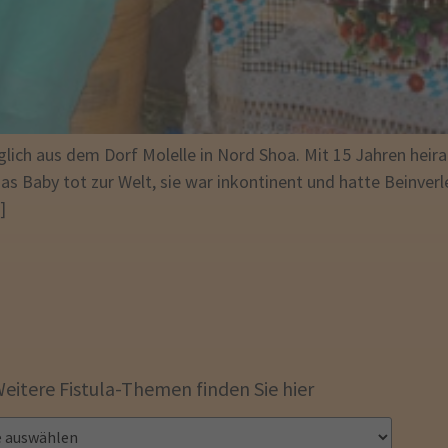
lich aus dem Dorf Molelle in Nord Shoa. Mit 15 Jahren heir
Baby tot zur Welt, sie war inkontinent und hatte Beinverle
]
eitere Fistula-Themen finden Sie hier