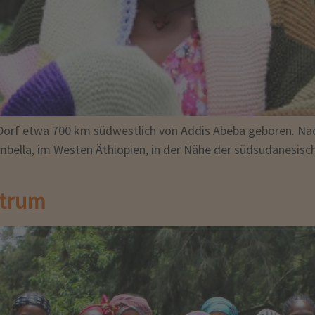
Dorf etwa 700 km südwestlich von Addis Abeba geboren. Nach
bella, im Westen Äthiopien, in der Nähe der südsudanesischen
ntrum