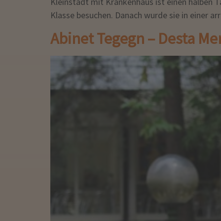
Kleinstadt mit Krankenhaus ist einen halben Ta
Klasse besuchen. Danach wurde sie in einer ar
Abinet Tegegn – Desta Me