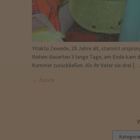
Yitaktu Zewede, 28 Jahre alt, stammt ursprüng
Wehen dauerten 3 lange Tage, am Ende kam das 
Kummer zurückließen. Als ihr Vater sie drei […
←
Zurück
W