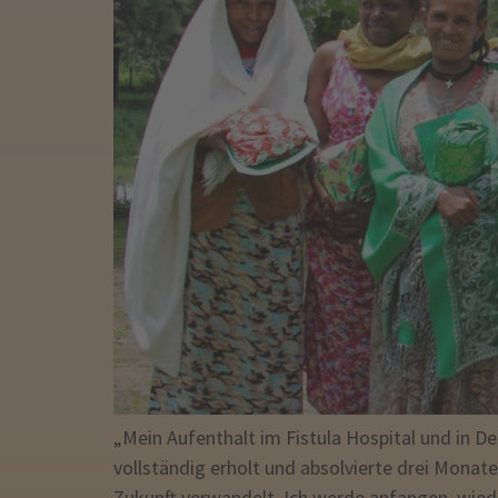
„Mein Aufenthalt im Fistula Hospital und in 
vollständig erholt und absolvierte drei Monate
Zukunft verwandelt. Ich werde anfangen, wiede