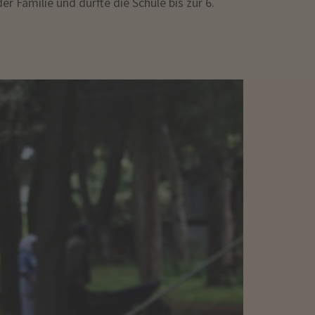
r Familie und durfte die Schule bis zur 6.