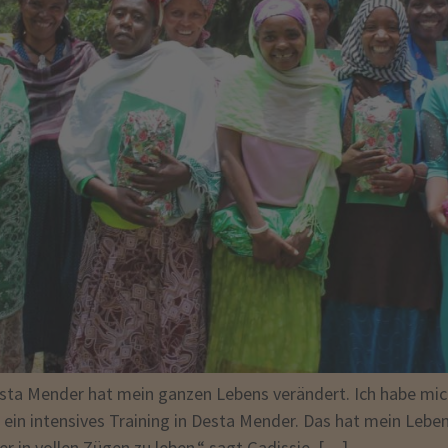
Desta Mender hat mein ganzen Lebens verändert. Ich habe mi
 ein intensives Training in Desta Mender. Das hat mein Lebe
r in vollen Zügen zu leben.“ sagt Gadissie, […]