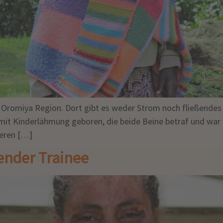
 Oromiya Region. Dort gibt es weder Strom noch fließendes
it Kinderlähmung geboren, die beide Beine betraf und war de
deren […]
ender Trainee