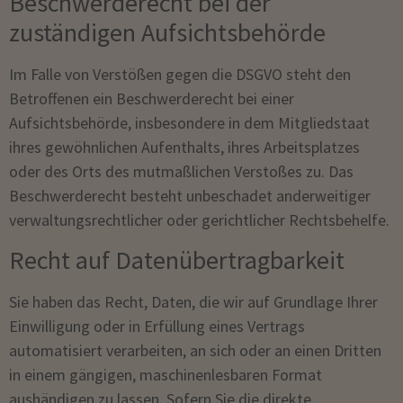
Beschwerde­recht bei der
zuständigen Aufsichts­behörde
Im Falle von Verstößen gegen die DSGVO steht den
Betroffenen ein Beschwerderecht bei einer
Aufsichtsbehörde, insbesondere in dem Mitgliedstaat
ihres gewöhnlichen Aufenthalts, ihres Arbeitsplatzes
oder des Orts des mutmaßlichen Verstoßes zu. Das
Beschwerderecht besteht unbeschadet anderweitiger
verwaltungsrechtlicher oder gerichtlicher Rechtsbehelfe.
Recht auf Daten­übertrag­barkeit
Sie haben das Recht, Daten, die wir auf Grundlage Ihrer
Einwilligung oder in Erfüllung eines Vertrags
automatisiert verarbeiten, an sich oder an einen Dritten
in einem gängigen, maschinenlesbaren Format
aushändigen zu lassen. Sofern Sie die direkte