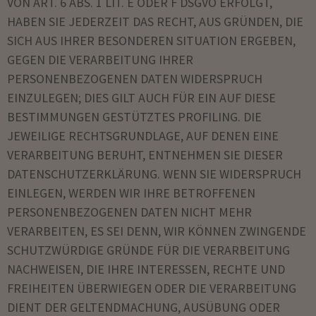
VON ART. 6 ABS. 1 LIT. E ODER F DSGVO ERFOLGT,
HABEN SIE JEDERZEIT DAS RECHT, AUS GRÜNDEN, DIE
SICH AUS IHRER BESONDEREN SITUATION ERGEBEN,
GEGEN DIE VERARBEITUNG IHRER
PERSONENBEZOGENEN DATEN WIDERSPRUCH
EINZULEGEN; DIES GILT AUCH FÜR EIN AUF DIESE
BESTIMMUNGEN GESTÜTZTES PROFILING. DIE
JEWEILIGE RECHTSGRUNDLAGE, AUF DENEN EINE
VERARBEITUNG BERUHT, ENTNEHMEN SIE DIESER
DATENSCHUTZERKLÄRUNG. WENN SIE WIDERSPRUCH
EINLEGEN, WERDEN WIR IHRE BETROFFENEN
PERSONENBEZOGENEN DATEN NICHT MEHR
VERARBEITEN, ES SEI DENN, WIR KÖNNEN ZWINGENDE
SCHUTZWÜRDIGE GRÜNDE FÜR DIE VERARBEITUNG
NACHWEISEN, DIE IHRE INTERESSEN, RECHTE UND
FREIHEITEN ÜBERWIEGEN ODER DIE VERARBEITUNG
DIENT DER GELTENDMACHUNG, AUSÜBUNG ODER