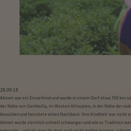
28.09.18
Abinet war ein Einzelkind und wurde in einem Dorf etwa 700 km sü
der Nähe von Gambella, im Westen Äthiopien, in der Nähe der südsu
besuchen und heiratete einen Nachbarn. Ihre Kindheit war nicht so 
Abinet wurde ziemlich schnell schwanger und wie es Tradition war
gebracht – und als man ihr dort auch nicht helfen konnte, schick