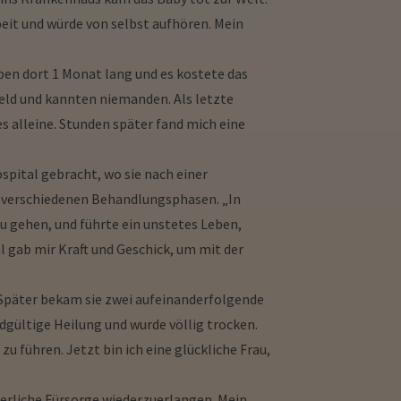
eit und würde von selbst aufhören. Mein
ben dort 1 Monat lang und es kostete das
 Geld und kannten niemanden. Als letzte
 alleine. Stunden später fand mich eine
spital gebracht, wo sie nach einer
in verschiedenen Behandlungsphasen. „In
u gehen, und führte ein unstetes Leben,
 gab mir Kraft und Geschick, um mit der
. Später bekam sie zwei aufeinanderfolgende
dgültige Heilung und wurde völlig trocken.
zu führen. Jetzt bin ich eine glückliche Frau,
tterliche Fürsorge wiederzuerlangen. Mein