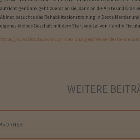
aufrichtiger Dank geht zuerst an sie, dann an die Ärzte und Krank
Abinet besuchte das Rehabilitationstraining in Desta Mender und wu
eigenes kleines Geschäft mit dem Startkapital von Hamlin Fistula
https://www.fistula.de/shop/index.php/geschenke/desta-mender
WEITERE
BEITR
VORHER