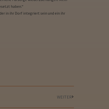
gesetzt haben.“
 in ihr Dorf integriert sein und ein ihr
WEITER