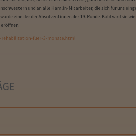
enschwestern und an alle Hamlin-Mitarbeiter, die sich für uns ein
rde eine der der Absolventinnen der 19. Runde. Bald wird sie wieder
 eröffnen.
-rehabilitation-fuer-3-monate.html
ÄGE