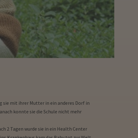
sie mit ihrer Mutter in ein anderes Dorf in
Danach konnte sie die Schule nicht mehr
ch 2 Tagen wurde sie in ein Health Center
 ins Krankenhaus kam das Baby tot zur Welt.