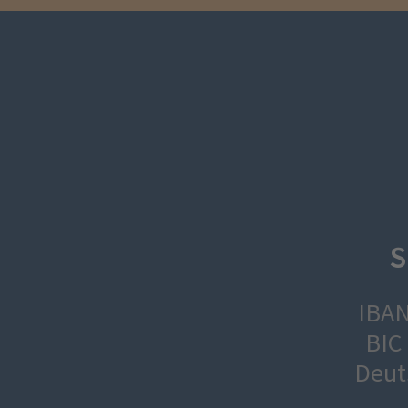
S
IBAN
BIC
Deut