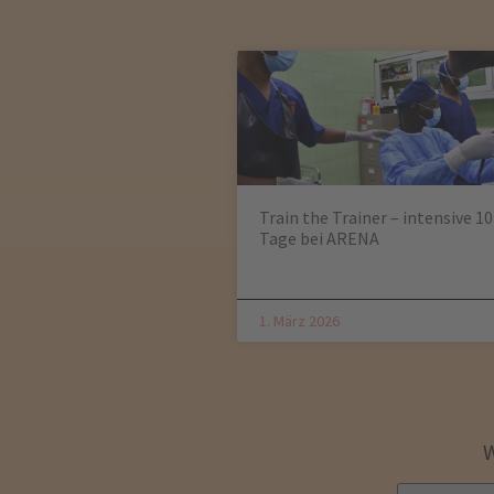
Train the Trainer – intensive 10
Tage bei ARENA
1. März 2026
W