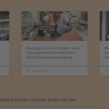
Reintegration als Chance – eine
Wi
Fistelpatientin berichtet von
En
Ihrer Schneidereiausbildung
be
16. Januar 2026
25
eitere Fistula-Themen finden Sie hier