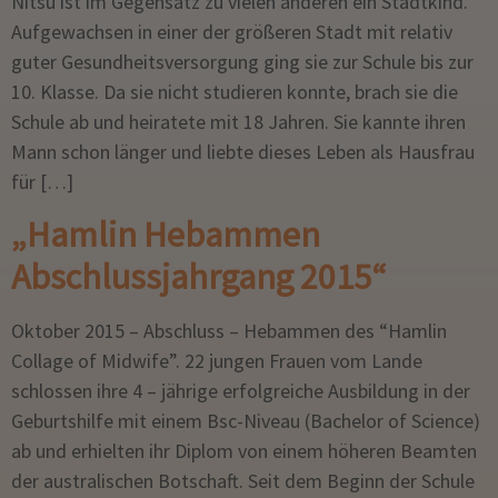
Nitsu ist im Gegensatz zu vielen anderen ein Stadtkind.
Aufgewachsen in einer der größeren Stadt mit relativ
guter Gesundheitsversorgung ging sie zur Schule bis zur
10. Klasse. Da sie nicht studieren konnte, brach sie die
Schule ab und heiratete mit 18 Jahren. Sie kannte ihren
Mann schon länger und liebte dieses Leben als Hausfrau
für […]
„Hamlin Hebammen
Abschlussjahrgang 2015“
Oktober 2015 – Abschluss – Hebammen des “Hamlin
Collage of Midwife”. 22 jungen Frauen vom Lande
schlossen ihre 4 – jährige erfolgreiche Ausbildung in der
Geburtshilfe mit einem Bsc-Niveau (Bachelor of Science)
ab und erhielten ihr Diplom von einem höheren Beamten
der australischen Botschaft. Seit dem Beginn der Schule