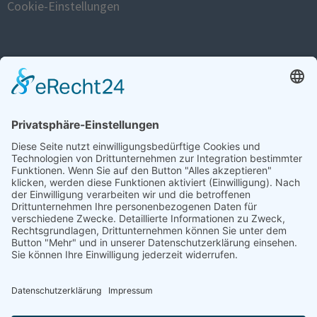
Cookie-Einstellungen
FISTULA WEBSITE
www.fistula.de
SOCIAL
SPENDEN
Zum Spendenformular