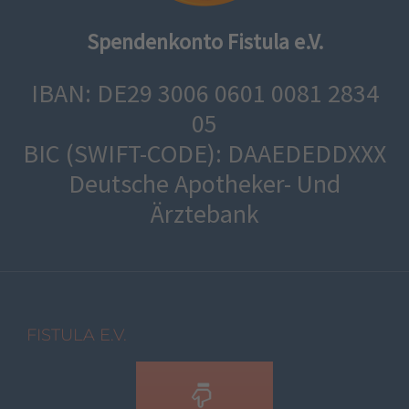
Spendenkonto Fistula e.V.
IBAN: DE29 3006 0601 0081 2834
05
BIC (SWIFT-CODE): DAAEDEDDXXX
Deutsche Apotheker- Und
Ärztebank
FISTULA E.V.