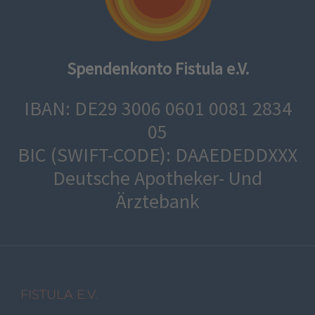
Spendenkonto Fistula e.V.
IBAN: DE29 3006 0601 0081 2834
05
BIC (SWIFT-CODE): DAAEDEDDXXX
Deutsche Apotheker- Und
Ärztebank
FISTULA E.V.