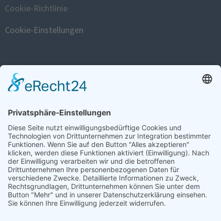
Cookie-Richtlinie
Cookie-Einstellungen
FISTULA WEBSITE
www.fistula.de
SOCIAL
SPENDEN