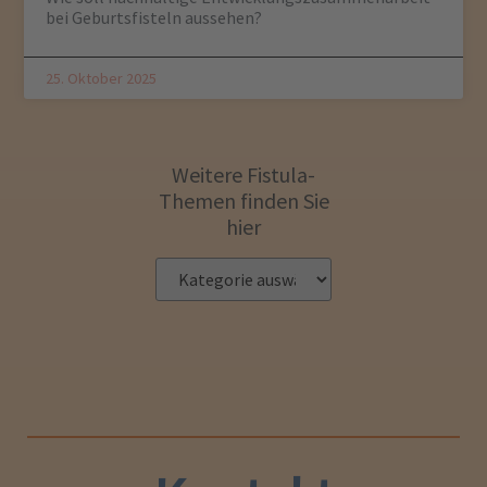
bei Geburtsfisteln aussehen?
25. Oktober 2025
Weitere Fistula-
Themen finden Sie
hier