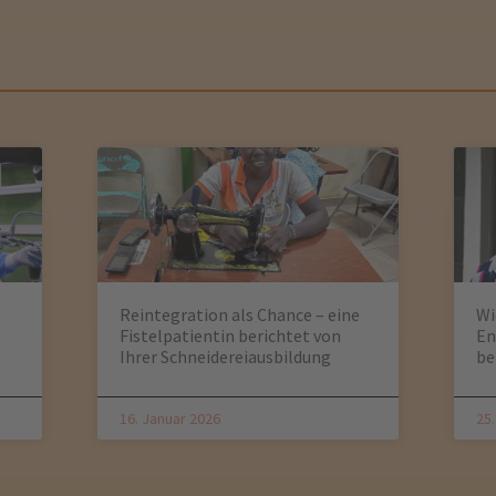
Reintegration als Chance – eine
Wi
Fistelpatientin berichtet von
En
Ihrer Schneidereiausbildung
be
16. Januar 2026
25