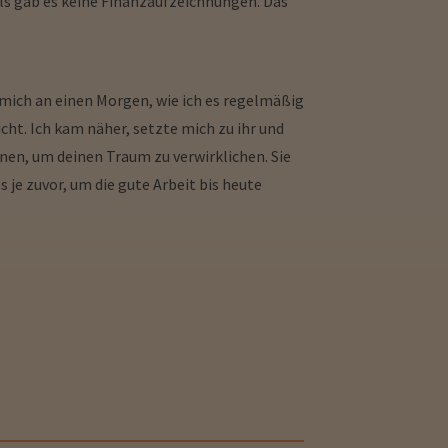
s gab es keine Finanzaufzeichnungen. Das
e mich an einen Morgen, wie ich es regelmäßig
cht. Ich kam näher, setzte mich zu ihr und
dienen, um deinen Traum zu verwirklichen. Sie
 je zuvor, um die gute Arbeit bis heute