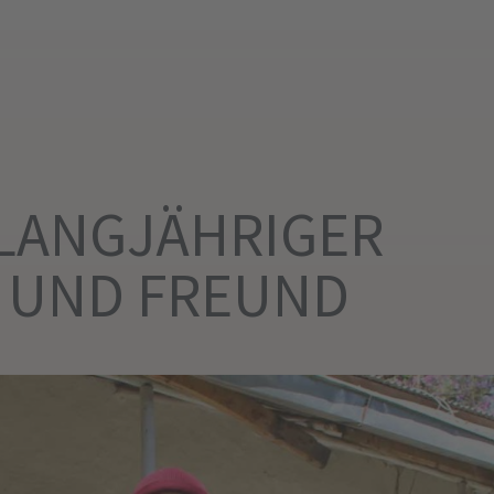
 LANGJÄHRIGER
R UND FREUND