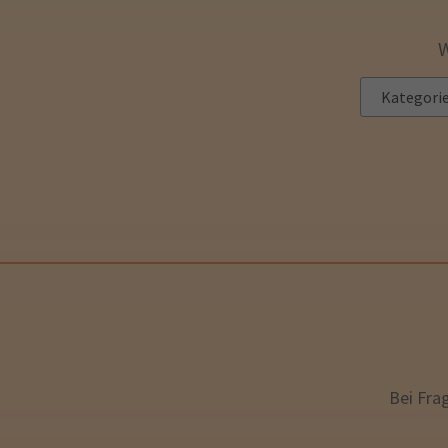
W
Bei Fra