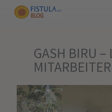
GASH BIRU –
MITARBEITE