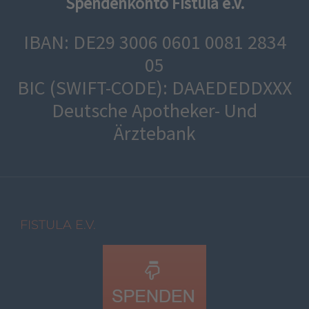
Spendenkonto Fistula e.V.
IBAN: DE29 3006 0601 0081 2834
05
BIC (SWIFT-CODE): DAAEDEDDXXX
Deutsche Apotheker- Und
Ärztebank
FISTULA E.V.