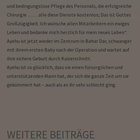
und bedingungslose Pflege des Personals, die erfolgreiche
Chirurgie …… alle diese Dienste kostenlos;
Das ist Gottes
Großzügigkeit.
Ich wünsche allen Mitarbeitern ein ewiges
Leben und bedanke mich herzlich für mein neues Leben“.
Ayehu ist jetzt wieder im Zentrum in Bahar Dar, schwanger
mit ihrem ersten Baby nach der Operation und wartet auf
ihre sichere Geburt durch Kaiserschnitt.
Ayehu ist so glücklich, dass sie einen fürsorglichen und
unterstützenden Mann hat, der sich die ganze Zeit um sie
gekümmert hat – auch als es ihr sehr schlecht ging.
WEITERE
BEITRÄGE