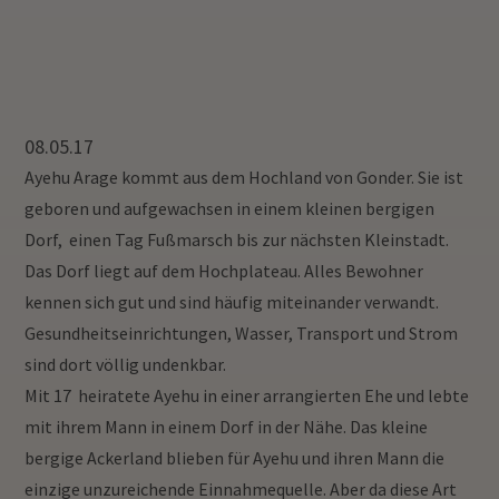
08.05.17
Ayehu Arage kommt aus dem Hochland von Gonder. Sie ist
geboren und aufgewachsen in einem kleinen bergigen
Dorf, einen Tag Fußmarsch bis zur nächsten Kleinstadt.
Das Dorf liegt auf dem Hochplateau. Alles Bewohner
kennen sich gut und sind häufig miteinander verwandt.
Gesundheitseinrichtungen, Wasser, Transport und Strom
sind dort völlig undenkbar.
Mit 17 heiratete Ayehu in einer arrangierten Ehe und lebte
mit ihrem Mann in einem Dorf in der Nähe.
Das kleine
bergige Ackerland blieben für Ayehu und ihren Mann die
einzige unzureichende Einnahmequelle.
Aber da diese Art