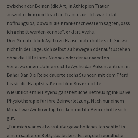
zwischen denBeinen (die Art, in Äthiopien Trauer
auszudrücken) und brach in Tränen aus.
Ich war total
hoffnungslos, obwohl die Krankenschwestern sagten, dass
ich geheilt werden könnte“, erklärt Ayehu.
Drei Monate blieb Ayehu zu Hause und erholte sich. Sie war
nicht in der Lage, sich selbst zu bewegen oder aufzustehen
ohne die Hilfe ihres Mannes oder der Verwandten.
Vor etwa einem Jahr erreichte Ayehu das Außenzentrum in
Bahar Dar. Die Reise dauerte sechs Stunden mit dem Pferd
bis sie die Hauptstraße und den Bus erreichte.
Wie üblich erhielt Ayehu ganzheitliche Betreuung inklusive
Physiotherapie für ihre Beinverletzung.
Nach nur einem
Monat war Ayehu völlig trocken und ihr Bein erholte sich
gut.
„Für mich war es etwas Außergewöhnliches Ich schlief in
einem sauberen Bett, das leckere Essen, die freundliche