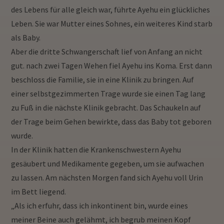
des Lebens für alle gleich war, führte Ayehu ein glückliches
Leben. Sie war Mutter eines Sohnes, ein weiteres Kind starb
als Baby.
Aber die dritte Schwangerschaft lief von Anfang an nicht
gut. nach zwei Tagen Wehen fiel Ayehu ins Koma.
Erst dann
beschloss die Familie, sie in eine Klinik zu bringen. Auf
einer selbstgezimmerten Trage wurde sie einen Tag lang
zu Fuß in die nächste Klinik gebracht. Das Schaukeln auf
der Trage beim Gehen bewirkte, dass das Baby tot geboren
wurde.
In der Klinik hatten die Krankenschwestern Ayehu
gesäubert und Medikamente gegeben, um sie aufwachen
zu lassen.
Am nächsten Morgen fand sich Ayehu voll Urin
im Bett liegend.
„Als ich erfuhr, dass ich inkontinent bin, wurde eines
meiner Beine auch gelähmt, ich begrub meinen Kopf