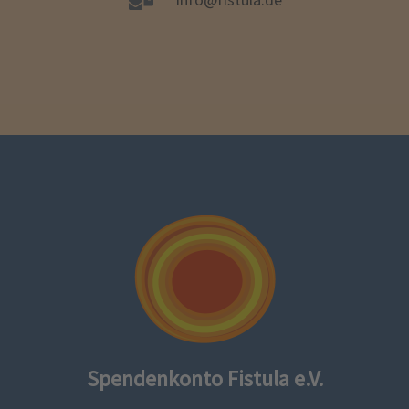
Spendenkonto Fistula e.V.