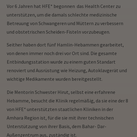
Vor 6 Jahren hat HFE* begonnen das Health Center zu
unterstützen, um die damals schlechte medizinische
Betreuung von Schwangeren und Müttern zu verbessern
und obstetrischen Scheiden-Fisteln vorzubeugen.
Seither haben dort fünf Hamlin-Hebammen gearbeitet,
von denen immer noch drei vor Ort sind. Die gesamte
Entbindungsstation wurde zu einem guten Standart
renoviert und Ausrüstung wie Heizung, Autoklavgerät und
wichtige Medikamente wurden bereitgestellt.
Die Mentorin Schwester Hirut, selbst eine erfahrene
Hebamme, besucht die Klinik regelmäßig, da sie eine der 8
von HFE* unterstützten staatlichen Kliniken in der
Amhara Region ist, für die sie mit ihrer technischen
Unterstützung von ihrer Basis, dem Bahar- Dar-
Außenzentrum aus, zuständig ist.