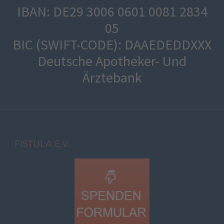
IBAN: DE29 3006 0601 0081 2834
05
BIC (SWIFT-CODE): DAAEDEDDXXX
Deutsche Apotheker- Und
Ärztebank
FISTULA E.V.