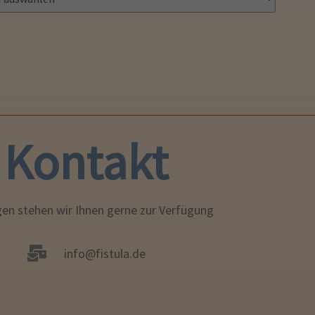
Kontakt
gen stehen wir Ihnen gerne zur Verfügung
info@fistula.de