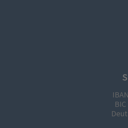
S
IBAN
BIC
Deut