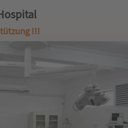
Hospital
tützung !!!