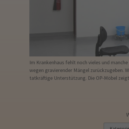
Im Krankenhaus fehlt noch vieles und manche O
wegen gravierender Mängel zurückzugeben. Wi
tatkräftige Unterstützung. Die OP-Möbel zeig
W