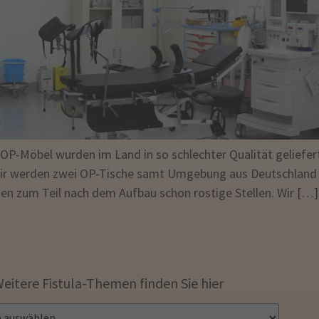
P-Möbel wurden im Land in so schlechter Qualität geliefert
r werden zwei OP-Tische samt Umgebung aus Deutschland s
ten zum Teil nach dem Aufbau schon rostige Stellen. Wir […]
eitere Fistula-Themen finden Sie hier