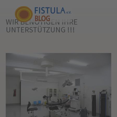
WIR BENÖTIGEN IHRE
UNTERSTÜTZUNG !!!