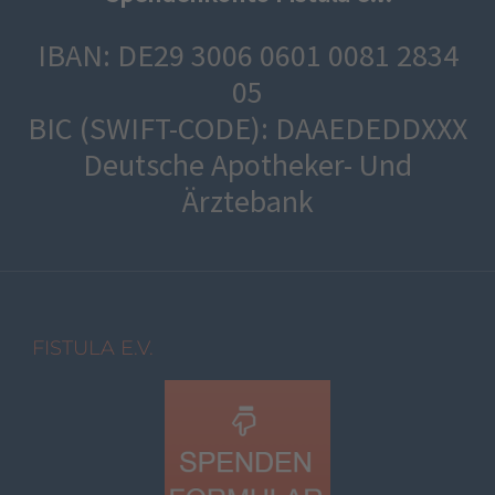
IBAN: DE29 3006 0601 0081 2834
05
BIC (SWIFT-CODE): DAAEDEDDXXX
Deutsche Apotheker- Und
Ärztebank
FISTULA E.V.