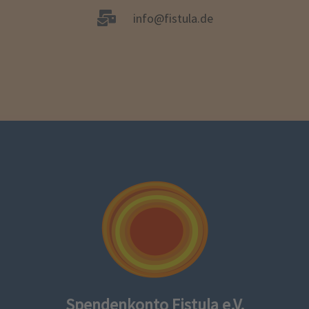
info@fistula.de
Spendenkonto Fistula e.V.