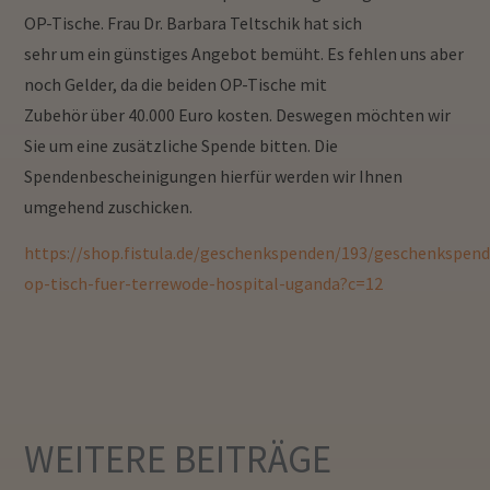
OP-Tische. Frau Dr. Barbara Teltschik hat sich
sehr um ein günstiges Angebot bemüht. Es fehlen uns aber
noch Gelder, da die beiden OP-Tische mit
Zubehör über
40.000 Euro
kosten. Deswegen möchten wir
Sie um eine zusätzliche Spende bitten. Die
Spendenbescheinigungen hierfür werden wir Ihnen
umgehend zuschicken.
https://shop.fistula.de/geschenkspenden/193/geschenkspend
op-tisch-fuer-terrewode-hospital-uganda?c=12
WEITERE
BEITRÄGE