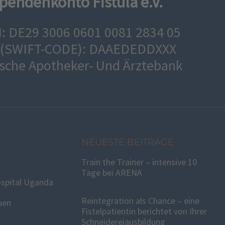
pendenkonto Fistula e.V.
: DE29 3006 0601 0081 2834 05
 (SWIFT-CODE): DAAEDEDDXXX
sche Apotheker- Und Ärztebank
NEUESTE BEITRÄGE
Train the Trainer – intensive 10
Tage bei ARENA
spital Uganda
Reintegration als Chance – eine
uen
Fistelpatientin berichtet von Ihrer
Schneidereiausbildung