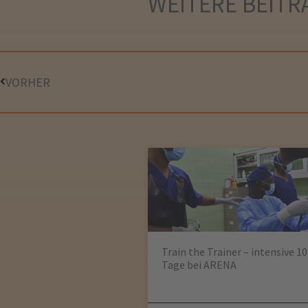
WEITERE
BEITR
VORHER
Train the Trainer – intensive 10
Tage bei ARENA