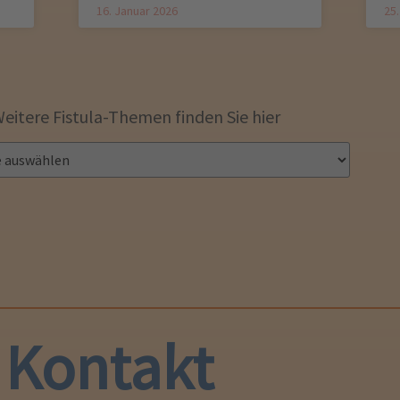
16. Januar 2026
25
eitere Fistula-Themen finden Sie hier
Kontakt