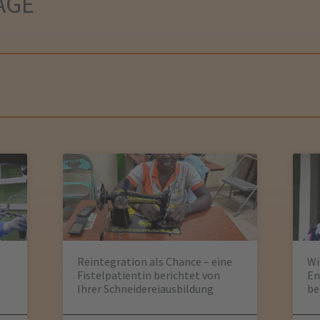
ÄGE
Reintegration als Chance – eine
Wi
Fistelpatientin berichtet von
En
Ihrer Schneidereiausbildung
be