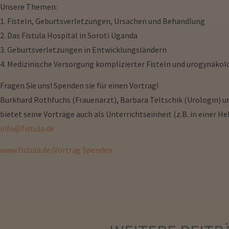
Unsere Themen:
1. Fisteln, Geburtsverletzungen, Ursachen und Behandlung
2. Das Fistula Hospital in Soroti Uganda
3. Geburtsverletzungen in Entwicklungsländern
4. Medizinische Versorgung komplizierter Fisteln und urogynäkol
Fragen Sie uns!
Spenden sie für einen Vortrag!
Burkhard Rothfuchs (Frauenarzt), Barbara Teltschik (Urologin) und
bietet seine Vorträge auch als Unterrichtseinheit (z.B. in einer
info@fistula.de
www.fistula.de/Vortrag Spenden