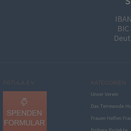
S
IBAN
BIC
Deut
FISTULA E.V.
KATEGORIEN
Unser Verein
Das Terrewode Ho
Frauen Helfen Fra
Frühere Projekte