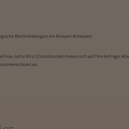
ogische Weiterbildungen am Beispiel Äthiopien
 Frau Jutta Ritz (1.Vorsitzende) freuen sich auf Ihre Anfrage. All
 Hebammenschule) an.