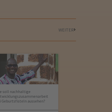
WEITER
e soll nachhaltige
twicklungszusammenarbeit
i Geburtsfisteln aussehen?