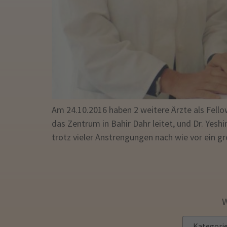
Am 24.10.2016 haben 2 weitere Ärzte als Fello
das Zentrum in Bahir Dahr leitet, und Dr. Yeshi
trotz vieler Anstrengungen nach wie vor ein g
W