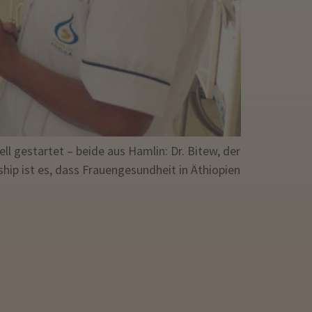
l gestartet – beide aus Hamlin: Dr. Bitew, der
ship ist es, dass Frauengesundheit in Äthiopien