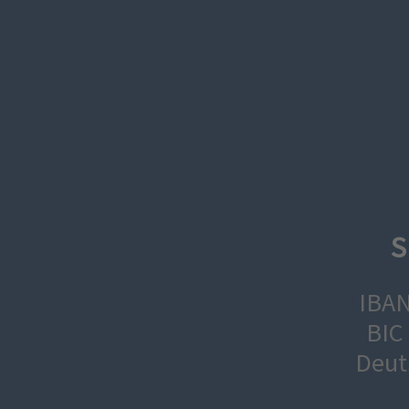
S
IBAN
BIC
Deut