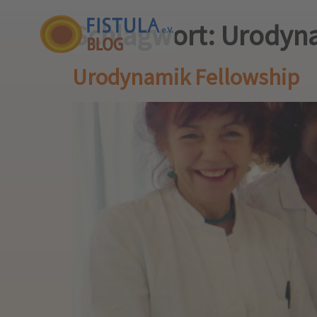
Schlagwort:
Urodyn
Urodynamik Fellowship