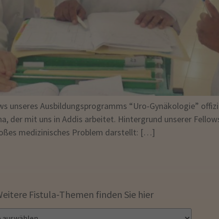
ws unseres Ausbildungsprogramms “Uro-Gynäkologie” offiziel
na, der mit uns in Addis arbeitet. Hintergrund unserer Fellow
roßes medizinisches Problem darstellt: […]
eitere Fistula-Themen finden Sie hier