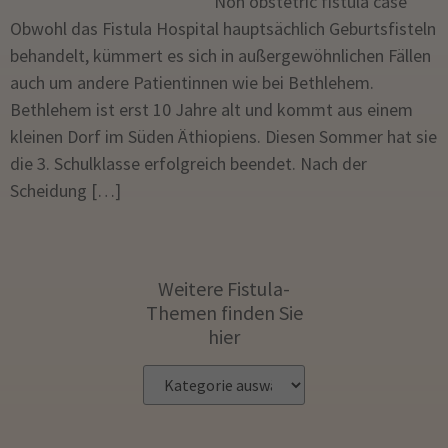
Non obstetric fistula case
Obwohl das Fistula Hospital hauptsächlich Geburtsfisteln
behandelt, kümmert es sich in außergewöhnlichen Fällen
auch um andere Patientinnen wie bei Bethlehem.
Bethlehem ist erst 10 Jahre alt und kommt aus einem
kleinen Dorf im Süden Äthiopiens. Diesen Sommer hat sie
die 3. Schulklasse erfolgreich beendet. Nach der
Scheidung […]
Weitere Fistula-
Themen finden Sie
hier