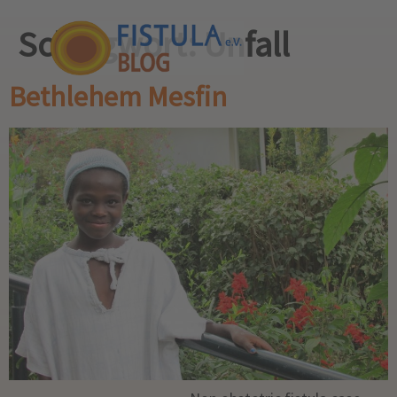
Schlagwort:
Unfall
Bethlehem Mesfin