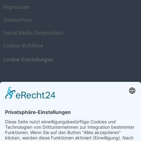
Impressum
Datenschutz
Social Media Datenschutz
Cookie-Richtlinie
Cookie-Einstellungen
FISTULA WEBSITE
www.fistula.de