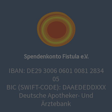
Spendenkonto Fistula e.V.
IBAN: DE29 3006 0601 0081 2834
05
BIC (SWIFT-CODE): DAAEDEDDXXX
Deutsche Apotheker- Und
Ärztebank