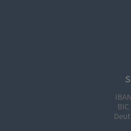
S
IBAN
BIC
Deut