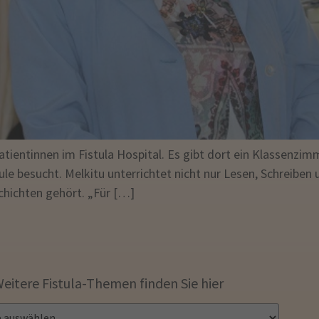
atientinnen im Fistula Hospital. Es gibt dort ein Klassenzim
le besucht. Melkitu unterrichtet nicht nur Lesen, Schreiben u
chichten gehört. „Für […]
eitere Fistula-Themen finden Sie hier