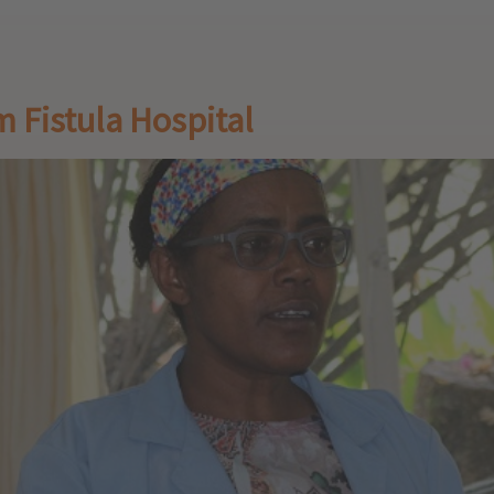
m Fistula Hospital