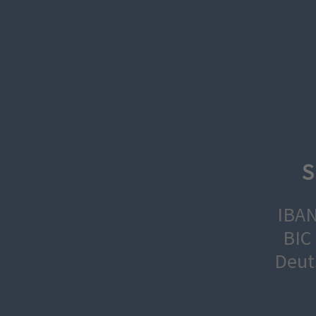
S
IBAN
BIC
Deut