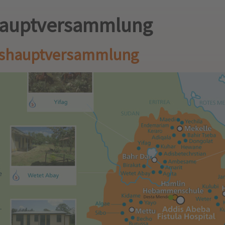
hauptversammlung
eshauptversammlung