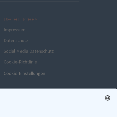
RECHTLICHES
Impressum
Datenschutz
Social Media Datenschutz
Cookie-Richtlinie
Cookie-Einstellungen
SPENDEN