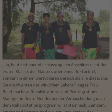
„Ja, heute ist euer Abschlusstag, ein Abschluss nicht der
ersten Klasse, des Masters oder eines Doktortitel,
sondern in einem wertvolleren Bereich als alle diese, sind
Sie Absolventen des wirklichen Lebens“ sagte Frau
Beletshachew, Rehabilitations- und Reintegrations
Manager in Desto Mender bei der Verabschiedung nach
dem Rehabilitationsprogramm. Habtamnesh, Zemzem,
Amete und Fatuma sind die vier Graduierten der 12-