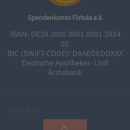
Spendenkonto Fistula e.V.
IBAN: DE29 3006 0601 0081 2834
05
BIC (SWIFT-CODE): DAAEDEDDXXX
Deutsche Apotheker- Und
Ärztebank
FISTULA E.V.