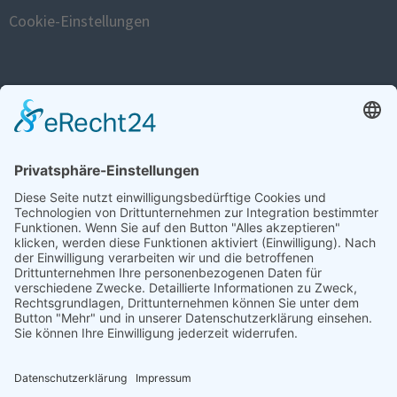
Cookie-Einstellungen
FISTULA WEBSITE
www.fistula.de
SOCIAL
SPENDEN
Zum Spendenformular