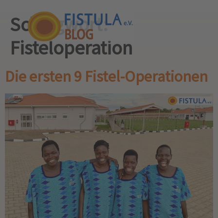
Schlagwort:
Fisteloperation
Die ersten 9 Fistel-Operationen