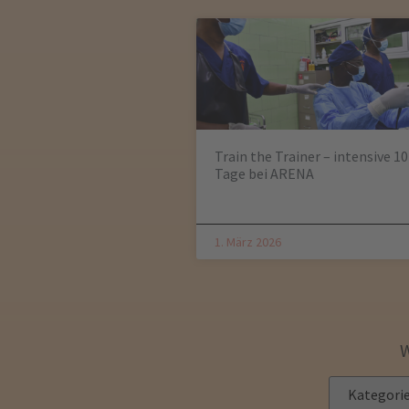
Train the Trainer – intensive 10
Tage bei ARENA
1. März 2026
W