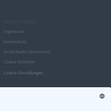
RECHTLICHES
Impressum
Datenschutz
Social Media Datenschutz
Cookie-Richtlinie
Cookie-Einstellungen
SPENDEN