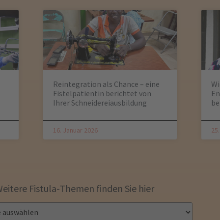
Reintegration als Chance – eine
Wi
Fistelpatientin berichtet von
En
Ihrer Schneidereiausbildung
be
16. Januar 2026
25
eitere Fistula-Themen finden Sie hier