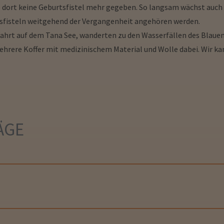
 dort keine Geburtsfistel mehr gegeben. So langsam wächst auch 
rtsfisteln weitgehend der Vergangenheit angehören werden.
ahrt auf dem Tana See, wanderten zu den Wasserfällen des Blauen 
 mehrere Koffer mit medizinischem Material und Wolle dabei. Wir k
ÄGE