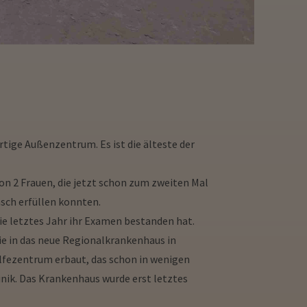
tige Außenzentrum. Es ist die älteste der
on 2 Frauen, die jetzt schon zum zweiten Mal
sch erfüllen konnten.
ie letztes Jahr ihr Examen bestanden hat.
ie in das neue Regionalkrankenhaus in
ilfezentrum erbaut, das schon in wenigen
inik. Das Krankenhaus wurde erst letztes