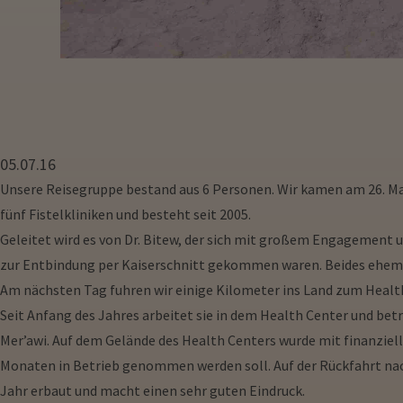
05.07.16
Unsere Reisegruppe bestand aus 6 Personen. Wir kamen am 26. Mai 
fünf Fistelkliniken und besteht seit 2005.
Geleitet wird es von Dr. Bitew, der sich mit großem Engagement 
zur Entbindung per Kaiserschnitt gekommen waren. Beides ehemali
Am nächsten Tag fuhren wir einige Kilometer ins Land zum Health
Seit Anfang des Jahres arbeitet sie in dem Health Center und be
Mer’awi. Auf dem Gelände des Health Centers wurde mit finanziel
Monaten in Betrieb genommen werden soll. Auf der Rückfahrt nach
Jahr erbaut und macht einen sehr guten Eindruck.