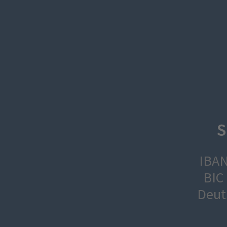
S
IBAN
BIC
Deut