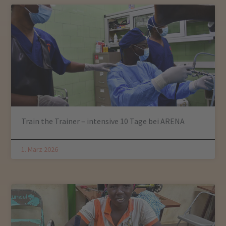
Train the Trainer – intensive 10 Tage bei ARENA
1. März 2026