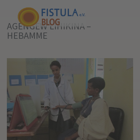
AGENGEW LIHIKINA –
HEBAMME