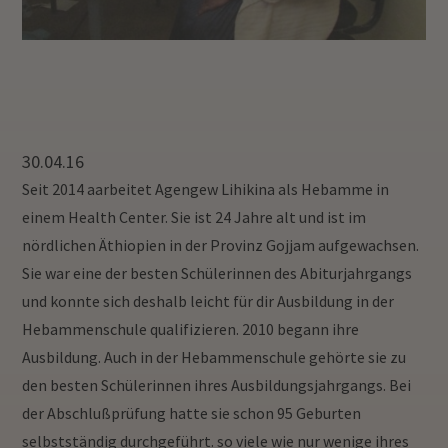
30.04.16
Seit 2014 aarbeitet Agengew Lihikina als Hebamme in
einem Health Center. Sie ist 24 Jahre alt und ist im
nördlichen Äthiopien in der Provinz Gojjam aufgewachsen.
Sie war eine der besten Schülerinnen des Abiturjahrgangs
und konnte sich deshalb leicht für dir Ausbildung in der
Hebammenschule qualifizieren. 2010 begann ihre
Ausbildung. Auch in der Hebammenschule gehörte sie zu
den besten Schülerinnen ihres Ausbildungsjahrgangs. Bei
der Abschlußprüfung hatte sie schon 95 Geburten
selbstständig durchgeführt. so viele wie nur wenige ihres