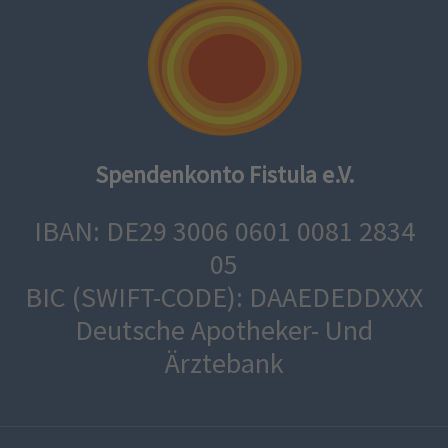
Spendenkonto Fistula e.V.
IBAN: DE29 3006 0601 0081 2834
05
BIC (SWIFT-CODE): DAAEDEDDXXX
Deutsche Apotheker- Und
Ärztebank