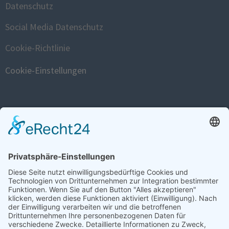
Datenschutz
Social Media Datenschutz
Cookie-Richtlinie
Cookie-Einstellungen
FISTULA WEBSITE
www.fistula.de
SOCIAL