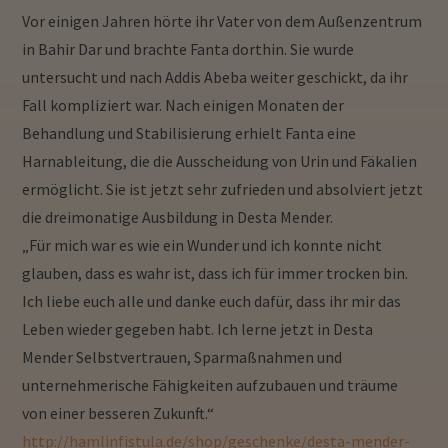
Vor einigen Jahren hörte ihr Vater von dem Außenzentrum
in Bahir Dar und brachte Fanta dorthin. Sie wurde
untersucht und nach Addis Abeba weiter geschickt, da ihr
Fall kompliziert war. Nach einigen Monaten der
Behandlung und Stabilisierung erhielt Fanta eine
Harnableitung, die die Ausscheidung von Urin und Fäkalien
ermöglicht. Sie ist jetzt sehr zufrieden und absolviert jetzt
die dreimonatige Ausbildung in Desta Mender.
„Für mich war es wie ein Wunder und ich konnte nicht
glauben, dass es wahr ist, dass ich für immer trocken bin.
Ich liebe euch alle und danke euch dafür, dass ihr mir das
Leben wieder gegeben habt. Ich lerne jetzt in Desta
Mender Selbstvertrauen, Sparmaßnahmen und
unternehmerische Fähigkeiten aufzubauen und träume
von einer besseren Zukunft.“
http://hamlinfistula.de/shop/geschenke/desta-mender-