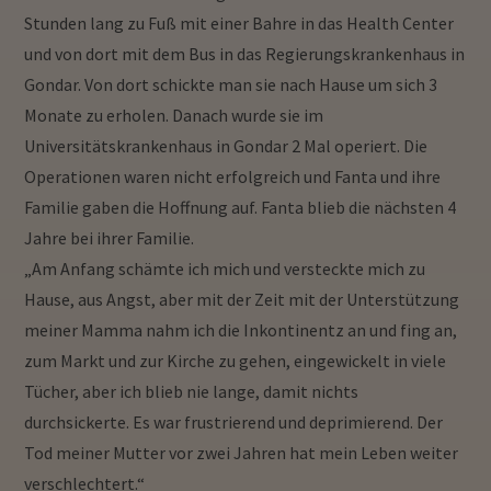
Stunden lang zu Fuß mit einer Bahre in das Health Center
und von dort mit dem Bus in das Regierungskrankenhaus in
Gondar. Von dort schickte man sie nach Hause um sich 3
Monate zu erholen. Danach wurde sie im
Universitätskrankenhaus in Gondar 2 Mal operiert. Die
Operationen waren nicht erfolgreich und Fanta und ihre
Familie gaben die Hoffnung auf. Fanta blieb die nächsten 4
Jahre bei ihrer Familie.
„Am Anfang schämte ich mich und versteckte mich zu
Hause, aus Angst, aber mit der Zeit mit der Unterstützung
meiner Mamma nahm ich die Inkontinentz an und fing an,
zum Markt und zur Kirche zu gehen, eingewickelt in viele
Tücher, aber ich blieb nie lange, damit nichts
durchsickerte. Es war frustrierend und deprimierend. Der
Tod meiner Mutter vor zwei Jahren hat mein Leben weiter
verschlechtert.“