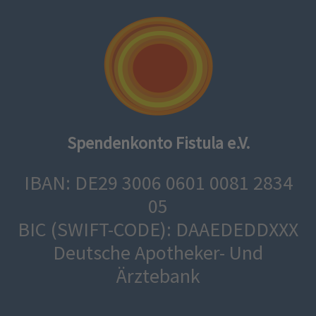
Spendenkonto Fistula e.V.
IBAN: DE29 3006 0601 0081 2834
05
BIC (SWIFT-CODE): DAAEDEDDXXX
Deutsche Apotheker- Und
Ärztebank