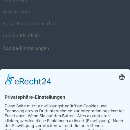
Datenschutz
Social Media Datenschutz
Cookie-Richtlinie
Cookie-Einstellungen
FISTULA WEBSITE
www.fistula.de
SOCIAL