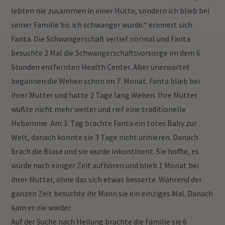
lebten nie zusammen in einer Hütte, sondern ich blieb bei
seiner Familie bis ich schwanger wurde.“ erinnert sich
Fanta. Die Schwangerschaft verlief normal und Fanta
besuchte 2 Mal die Schwangerschaftsvorsorge im dem 6
Stunden entfernten Health Center. Aber unerwartet
begannen die Wehen schon im 7. Monat. Fanta blieb bei
ihrer Mutter und hatte 2 Tage lang Wehen. Ihre Mutter
wußte nicht mehr weiter und rief eine traditionelle
Hebamme. Am 3. Tag brachte Fanta ein totes Baby zur
Welt, danach konnte sie 3 Tage nicht urinieren. Danach
brach die Blase und sie wurde inkontinent. Sie hoffte, es
würde nach einiger Zeit aufhören und blieb 1 Monat bei
ihrer Mutter, ohne das sich etwas besserte. Während der
ganzen Zeit besuchte ihr Mann sie ein einziges Mal. Danach
kam er nie wieder.
Auf der Suche nach Heilung brachte die Familie sie 6